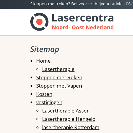
Stoppen met roken? Bel voor vrijblijvend advies 06
Sitemap
Home
Lasertherapie
Stoppen met Roken
Stoppen met Vapen
Kosten
vestigingen
Lasertherapie Assen
Lasertherapie Hengelo
lasertherapie Rotterdam