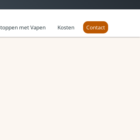
Stoppen met Vapen
Kosten
Contact