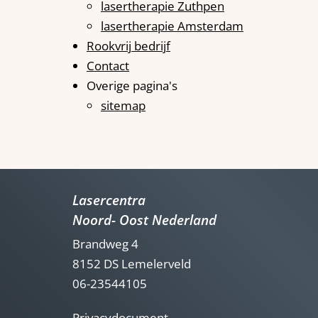
lasertherapie Zuthpen
lasertherapie Amsterdam
Rookvrij bedrijf
Contact
Overige pagina's
sitemap
Lasercentra
Noord- Oost Nederland
Brandweg 4
8152 DS Lemelerveld
06-23544105
Privacydocument