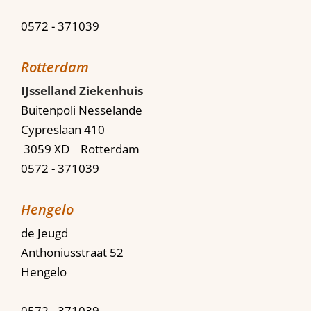
0572 - 371039
Rotterdam
IJsselland Ziekenhuis
Buitenpoli Nesselande
Cypreslaan 410
3059 XD Rotterdam
0572 - 371039
Hengelo
de Jeugd
Anthoniusstraat 52
Hengelo
0572 - 371039