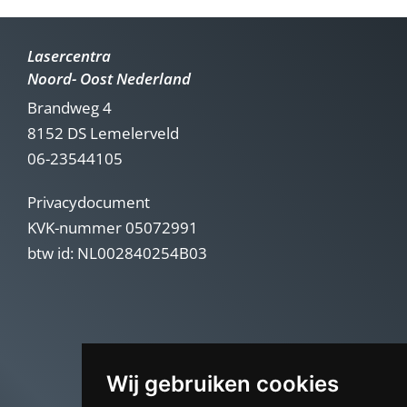
Lasercentra
Noord- Oost Nederland
Brandweg 4
8152 DS Lemelerveld
06-23544105
Privacydocument
KVK-nummer 05072991
btw id: NL002840254B03
Wij gebruiken cookies